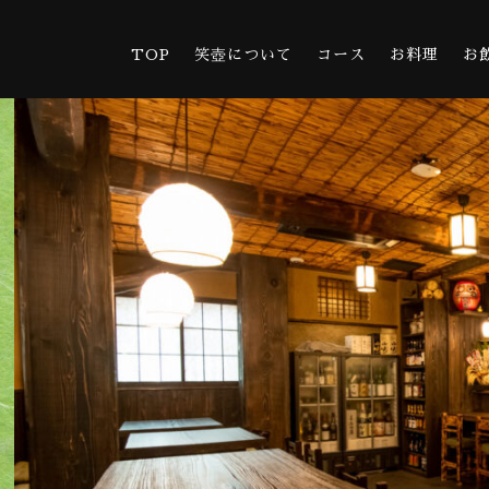
TOP
笑壺について
コース
お料理
お