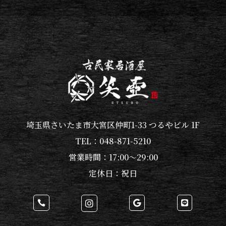
埼玉県さいたま市大宮区仲町1-33 つるやビル 1F
TEL：
048-871-5210
営業時間：
17:00～29:00
定休日：祝日



